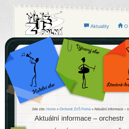
Aktuality
O
Jste zde:
Home
»
Orchestr ZUŠ Polná
» Aktuální informace – o
Aktuální informace – orchestr