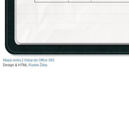
Mapa webu
|
Vstup do Office 365
Design & HTML
Radek Žilka