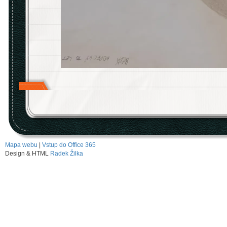
Mapa webu
|
Vstup do Office 365
Design & HTML
Radek Žilka