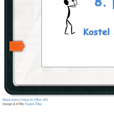
Mapa webu
|
Vstup do Office 365
Design & HTML
Radek Žilka