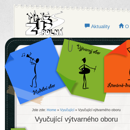
Aktuality
O
Jste zde:
Home
»
Vyučující
» Vyučující výtvarného oboru
Vyučující výtvarného oboru
.