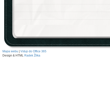
Mapa webu
|
Vstup do Office 365
Design & HTML
Radek Žilka