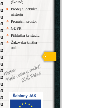
(školné)
Prodej hudebních
nástrojů
Pronájem prostor
GDPR
Přihláška ke studiu
Žákovská knížka
online