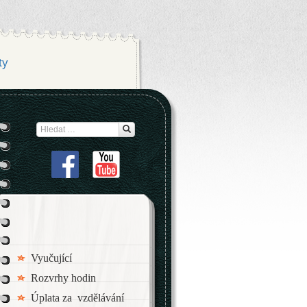
ty
Search
for
Vyučující
Rozvrhy hodin
Úplata za vzdělávání